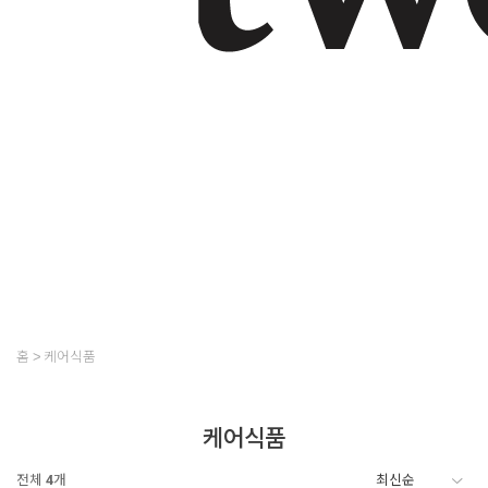
홈
케어식품
케어식품
전체
4
개