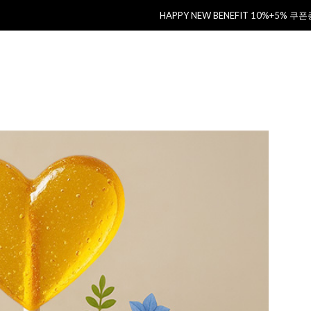
HAPPY NEW BENEFIT 10%+5% 쿠