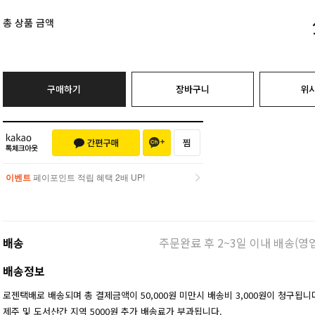
총 상품 금액
구매하기
장바구니
위
이벤트
페이포인트 적립 혜택 2배 UP!
이벤트
페이포인트 적립 혜택 2배 UP!
배송
주문완료 후 2~3일 이내 배송(영
배송정보
로젠택배로 배송되며 총 결제금액이 50,000원 미만시 배송비 3,000원이 청구됩니
제주 및 도서산간 지역 5000원 추가 배송료가 부과됩니다.