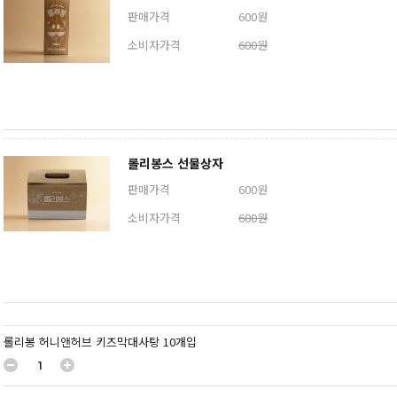
판매가격
600원
소비자가격
600원
롤리봉스 선물상자
판매가격
600원
소비자가격
600원
롤리봉 허니앤허브 키즈막대사탕 10개입