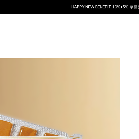
HAPPY NEW BENEFIT 10%+5% 쿠