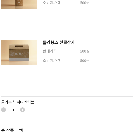
소비자가격
600원
롤리봉스 선물상자
판매가격
600원
소비자가격
600원
롤리봉스 허니앤허브
총 상품 금액