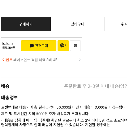
구매하기
장바구니
위
이벤트
페이포인트 적립 혜택 2배 UP!
이벤트
페이포인트 적립 혜택 2배 UP!
배송
주문완료 후 2~3일 이내 배송(영
배송정보
로젠택배로 배송되며 총 결제금액이 50,000원 미만시 배송비 3,000원이 청구됩니
제주 및 도서산간 지역 5000원 추가 배송료가 부과됩니다.
· 배송은 상품에 따라 입금(결제) 확인된 날로부터 최소 2일 최대 5일 정도 소요되
협력업체의 사정으로 인해 배송이 지연될 수 있습니다. 지연될 경우에는