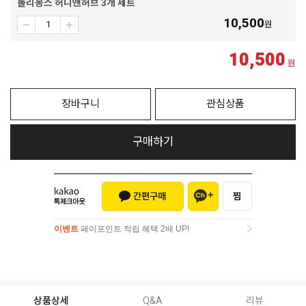
롤리봉스 허니앤허브 3개 세트
10,500
원
10,500
원
장바구니
관심상품
구매하기
이벤트
페이포인트 적립 혜택 2배 UP!
이벤트
페이포인트 적립 혜택 2배 UP!
상품상세
Q&A
리뷰