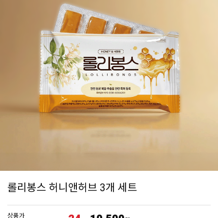
롤리봉스 허니앤허브 3개 세트
상품가